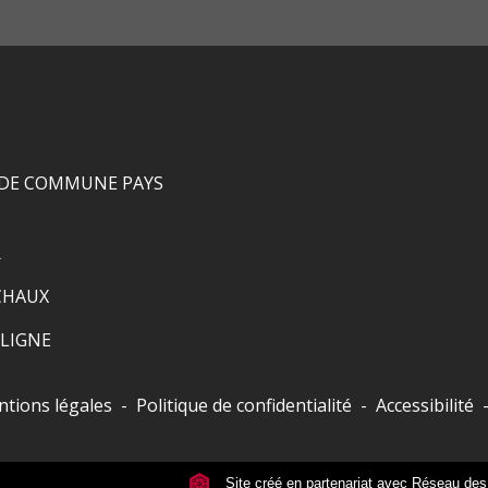
DE COMMUNE PAYS
R
CHAUX
LIGNE
tions légales
-
Politique de confidentialité
-
Accessibilité
Site créé en partenariat avec Réseau d