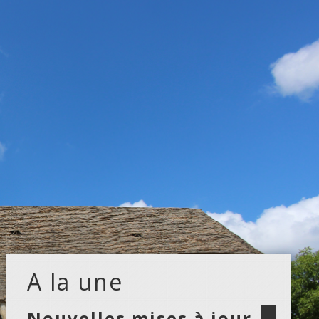
A la une
Nouvelles mises à jour