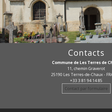
Contacts
Commune de Les Terres de C
11, chemin Graverot
25190 Les Terres-de-Chaux - F
+33 3 81 94 14 85
Contact par formulaire