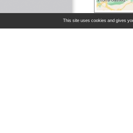
This site uses cookies and gives you