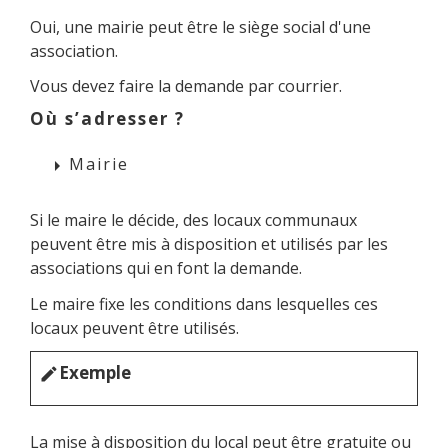
Oui, une mairie peut être le siège social d'une
association.
Vous devez faire la demande par courrier.
Où s’adresser ?
Mairie
arrow_right
Si le maire le décide, des locaux communaux
peuvent être mis à disposition et utilisés par les
associations qui en font la demande.
Le maire fixe les conditions dans lesquelles ces
locaux peuvent être utilisés.
Exemple
edit
La mise à disposition du local peut être gratuite ou