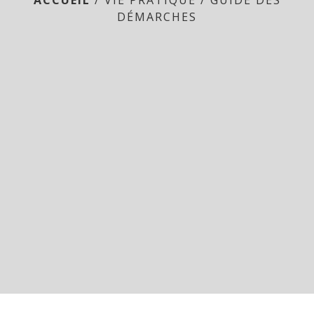
ACCUEIL
/
VIE PRATIQUE
/
GUIDE DES
DÉMARCHES