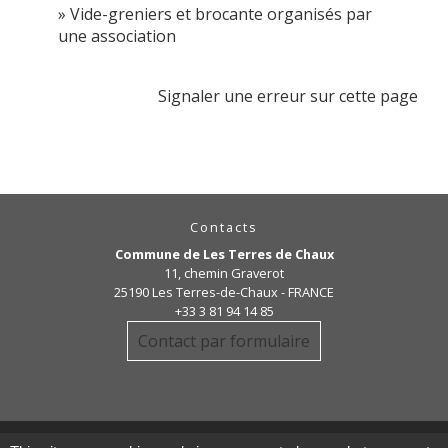
Vide-greniers et brocante organisés par
une association
Signaler une erreur sur cette page
Contacts
Commune de Les Terres de Chaux
11, chemin Graverot
25190 Les Terres-de-Chaux - FRANCE
+33 3 81 94 14 85
Contact par formulaire