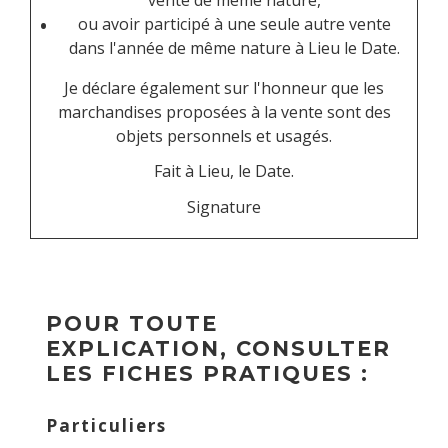
vente de même nature,
ou avoir participé à une seule autre vente
dans l'année de même nature à
Lieu
le
Date
.
Je déclare également sur l'honneur que les
marchandises proposées à la vente sont des
objets personnels et usagés.
Fait à
Lieu
, le
Date
.
Signature
POUR TOUTE
EXPLICATION, CONSULTER
LES FICHES PRATIQUES :
Particuliers