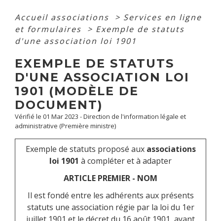
Accueil associations
>
Services en ligne
et formulaires
>
Exemple de statuts
d'une association loi 1901
EXEMPLE DE STATUTS
D'UNE ASSOCIATION LOI
1901 (MODÈLE DE
DOCUMENT)
Vérifié le 01 Mar 2023 - Direction de l'information légale et
administrative (Première ministre)
Exemple de statuts proposé aux
associations
loi 1901
à compléter et à adapter
ARTICLE PREMIER - NOM
Il est fondé entre les adhérents aux présents
statuts une association régie par la loi du 1
er
juillet 1901 et le décret du 16 août 1901, ayant