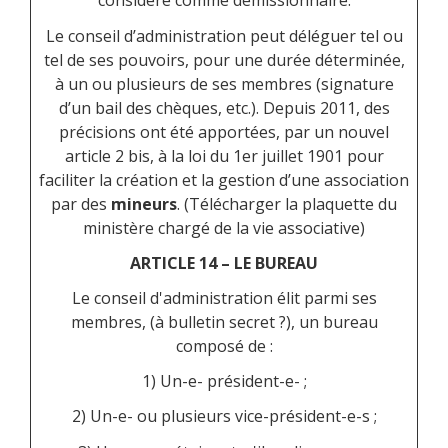
considéré comme démissionnaire.
Le conseil d’administration peut déléguer tel ou
tel de ses pouvoirs, pour une durée déterminée,
à un ou plusieurs de ses membres (signature
d’un bail des chèques, etc.). Depuis 2011, des
précisions ont été apportées, par un nouvel
article 2 bis, à la loi du 1
er
juillet 1901 pour
faciliter la création et la gestion d’une association
par des
mineurs
. (Télécharger la plaquette du
ministère chargé de la vie associative)
ARTICLE 14 – LE BUREAU
Le conseil d'administration élit parmi ses
membres, (à bulletin secret ?), un bureau
composé de :
1) Un-e- président-e- ;
2) Un-e- ou plusieurs vice-président-e-s ;