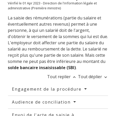
Vérifié le 01 Apr 2023 - Direction de l'information légale et
administrative (Première ministre)
La saisie des rémunérations (partie du salaire et
éventuellement autres revenus) permet à une
personne, à qui un salarié doit de l'argent,
d'obtenir le versement de la sommes qui lui est due.
L'employeur doit affecter une partie du salaire du
salarié au remboursement de la dette. Le salarié ne
reçoit plus qu'une partie de son salaire. Mais cette
somme ne peut pas être inférieure au montant du
solde bancaire insaisissable (SBI)
.
Tout replier
Tout déplier
keyboard_arrow_up
keyboard_arrow_down
Engagement de la procédure
Audience de conciliation
Envoi de l'acte de saisie à