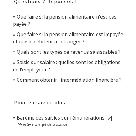
Questions ? Réponses !
Que faire si la pension alimentaire n'est pas
payée ?
Que faire si la pension alimentaire est impayée
et que le débiteur à l'étranger ?
Quels sont les types de revenus saisissables ?
Saisie sur salaire : quelles sont les obligations
de l'employeur ?
Comment obtenir l'intermédiation financière ?
Pour en savoir plus
Barème des saisies sur rémunérations
open_in_new
Ministère chargé de la justice