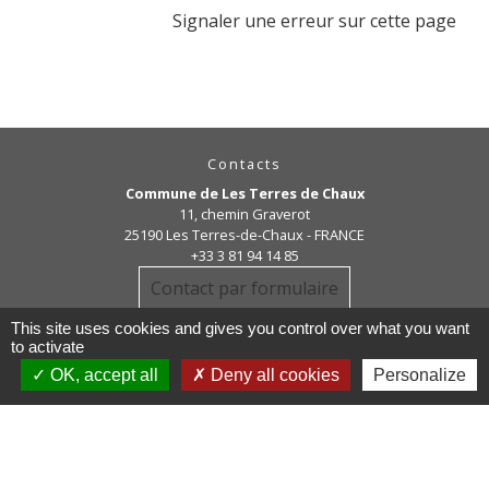
Signaler une erreur sur cette page
Contacts
Commune de Les Terres de Chaux
11, chemin Graverot
25190 Les Terres-de-Chaux - FRANCE
+33 3 81 94 14 85
Contact par formulaire
This site uses cookies and gives you control over what you want
to activate
OK, accept all
Deny all cookies
Personalize
Liens