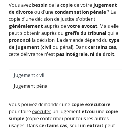
Vous avez
besoin
de la
copie
de votre
jugement
de divorce
ou d'une
condamnation pénale
? La
copie d'une décision de justice s'obtient
généralement
auprès de
votre avocat
. Mais elle
peut s'obtenir auprès du
greffe du tribunal
qui a
prononcé
la décision. La demande dépend du
type
de jugement
(
civil
ou pénal). Dans
certains cas
,
cette délivrance n'est
pas intégrale
,
ni de droit
.
Jugement civil
Jugement pénal
Vous pouvez demander une
copie exécutoire
pour faire
exécuter
un jugement
et/ou
une
copie
simple
(copie conforme) pour tous les autres
usages. Dans
certains cas
, seul un
extrait
peut