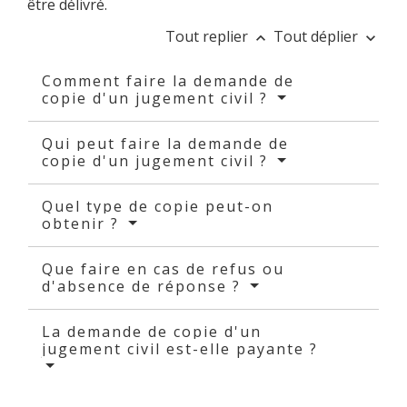
être délivré.
Tout replier
Tout déplier
keyboard_arrow_up
keyboard_arrow_down
Comment faire la demande de
copie d'un jugement civil ?
Qui peut faire la demande de
copie d'un jugement civil ?
Quel type de copie peut-on
obtenir ?
Que faire en cas de refus ou
d'absence de réponse ?
La demande de copie d'un
jugement civil est-elle payante ?