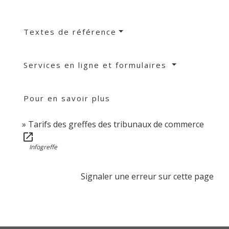
Textes de référence
Services en ligne et formulaires
Pour en savoir plus
Tarifs des greffes des tribunaux de commerce
open_in_new
Infogreffe
Signaler une erreur sur cette page