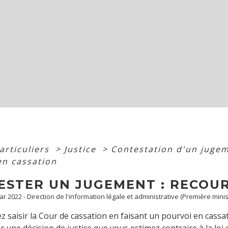
articuliers
>
Justice
>
Contestation d'un juge
en cassation
ESTER UN JUGEMENT : RECOUR
Mar 2022 - Direction de l'information légale et administrative (Première minis
 saisir la Cour de cassation en faisant un pourvoi en cassat