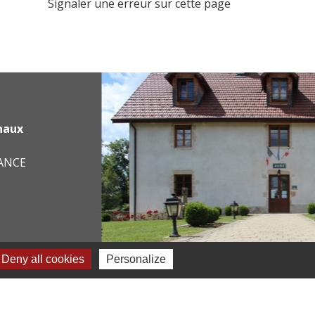
Signaler une erreur sur cette page
haux
RANCE
Deny all cookies
Personalize