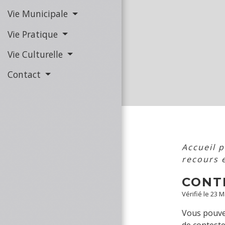
Vie Municipale
Vie Pratique
Vie Culturelle
Contact
Accueil p
recours 
CONT
Vérifié le 23 
Vous pouvez