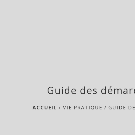
Guide des démar
ACCUEIL
/
VIE PRATIQUE
/
GUIDE D