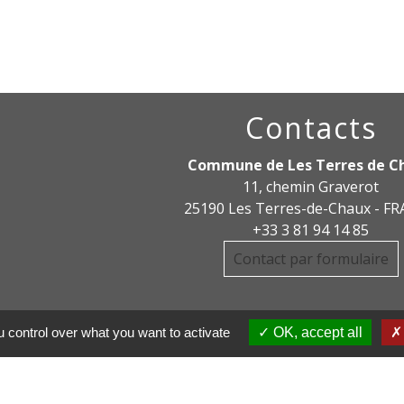
Contacts
Commune de Les Terres de C
11, chemin Graverot
25190 Les Terres-de-Chaux - F
+33 3 81 94 14 85
Contact par formulaire
 control over what you want to activate
OK, accept all