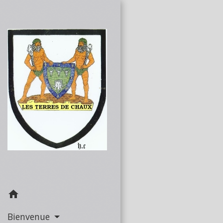
home
Bienvenue