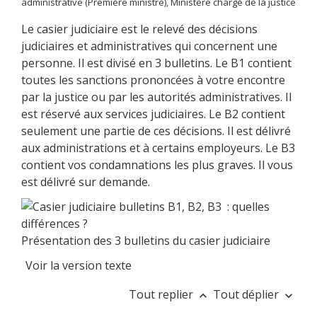
administrative (Première ministre), Ministère chargé de la justice
Le casier judiciaire est le relevé des décisions
judiciaires et administratives qui concernent une
personne. Il est divisé en 3 bulletins. Le B1 contient
toutes les sanctions prononcées à votre encontre
par la justice ou par les autorités administratives. Il
est réservé aux services judiciaires. Le B2 contient
seulement une partie de ces décisions. Il est délivré
aux administrations et à certains employeurs. Le B3
contient vos condamnations les plus graves. Il vous
est délivré sur demande.
Présentation des 3 bulletins du casier judiciaire
Voir la version texte
Tout replier
Tout déplier
keyboard_arrow_up
keyboard_arrow_down