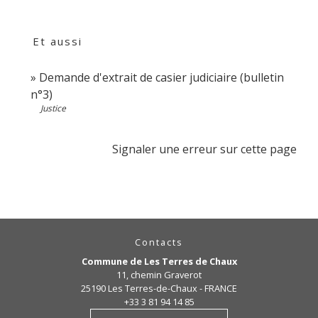
Et aussi
Demande d'extrait de casier judiciaire (bulletin
n°3)
Justice
Signaler une erreur sur cette page
Contacts
Commune de Les Terres de Chaux
11, chemin Graverot
25190 Les Terres-de-Chaux - FRANCE
+33 3 81 94 14 85