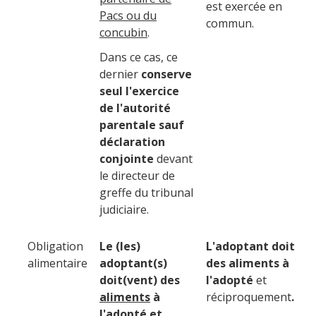
est exercée en
Pacs ou du
commun.
concubin
.
Dans ce cas, ce
dernier
conserve
seul l'exercice
de l'autorité
parentale sauf
déclaration
conjointe
devant
le directeur de
greffe du tribunal
judiciaire.
Obligation
Le (les)
L'adoptant doit
alimentaire
adoptant(s)
des aliments à
doit(vent) des
l'adopté
et
aliments
à
réciproque
ment
.
l'adopté et