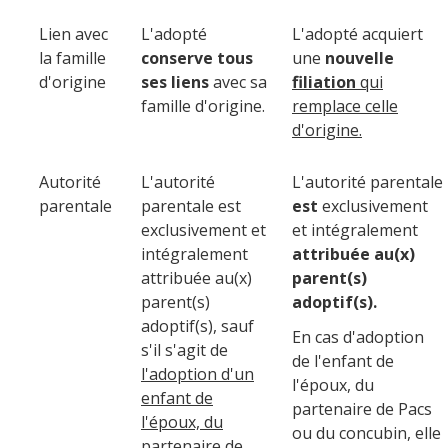
Lien avec
L'adopté
L'adopté acquiert
la famille
conserve tous
une
nouvelle
d'origine
ses liens
avec sa
filiation
qui
famille d'origine.
remplace celle
d'origine.
Autorité
L'autorité
L'autorité parentale
parentale
parentale est
est
exclusivement
exclusivement et
et intégralement
intégralement
attribuée au(x)
attribuée au(x)
parent(s)
parent(s)
adoptif(s).
adoptif(s), sauf
En cas d'adoption
s'il s'agit de
de l'enfant de
l'adoption d'un
l'époux, du
enfant de
partenaire de Pacs
l'époux, du
ou du concubin, elle
partenaire de