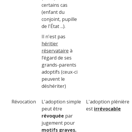
certains cas
(enfant du
conjoint, pupille
de l'État ...).
Il n'est pas
héritier
réservataire
à
l’égard de ses
grands-parents
adoptifs (ceux-ci
peuvent le
déshériter)
Révocation
L'adoption simple
L'adoption plénière
peut être
est
irrévocable
révoquée
par
jugement pour
motifs graves.