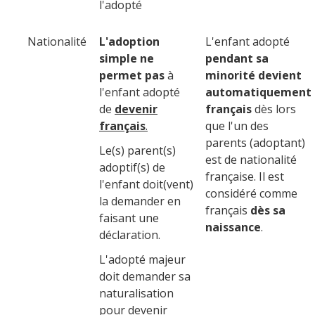
l'adopté
Nationalité
L'adoption
L'enfant adopt
é
simple ne
pendant sa
permet pas
à
minorité
devient
l'enfant adopté
automatiquement
de
devenir
français
dès lors
français
.
que l'un des
parents (adoptant)
Le(s) parent(s)
est de nationalité
adoptif(s) de
française.
Il est
l'enfant doit(vent)
considéré comme
la demander en
français
dès sa
faisant une
naissance
.
déclaration.
L'adopté majeur
doit demander sa
naturalisation
pour devenir