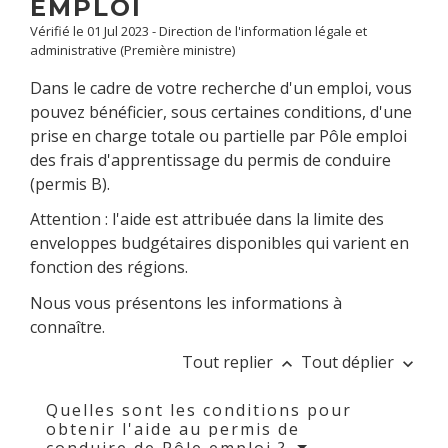
EMPLOI
Vérifié le 01 Jul 2023 - Direction de l'information légale et
administrative (Première ministre)
Dans le cadre de votre recherche d'un emploi, vous
pouvez bénéficier, sous certaines conditions, d'une
prise en charge totale ou partielle par Pôle emploi
des frais d'apprentissage du permis de conduire
(permis B).
Attention : l'aide est attribuée dans la limite des
enveloppes budgétaires disponibles qui varient en
fonction des régions.
Nous vous présentons les informations à
connaître.
Tout replier
Tout déplier
keyboard_arrow_up
keyboard_arrow_down
Quelles sont les conditions pour
obtenir l'aide au permis de