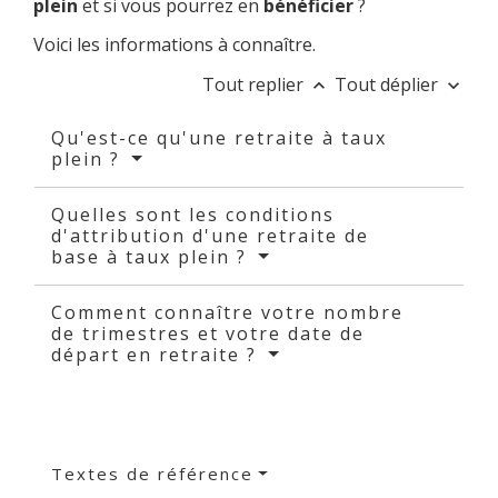
plein
et si vous pourrez en
bénéficier
?
Voici les informations à connaître.
Tout replier
Tout déplier
keyboard_arrow_up
keyboard_arrow_down
Qu'est-ce qu'une retraite à taux
plein ?
Quelles sont les conditions
d'attribution d'une retraite de
base à taux plein ?
Comment connaître votre nombre
de trimestres et votre date de
départ en retraite ?
Textes de référence