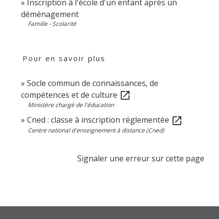
Inscription à l'école d'un enfant après un
déménagement
Famille - Scolarité
Pour en savoir plus
Socle commun de connaissances, de
compétences et de culture
open_in_new
Ministère chargé de l'éducation
Cned : classe à inscription réglementée
open_in_new
Centre national d'enseignement à distance (Cned)
Signaler une erreur sur cette page