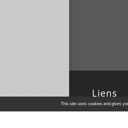
Liens
This site uses cookies and gives you
COMMUNAUTE 
DE MAICHE
PAYS HORLOGE