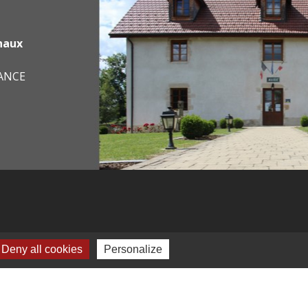
haux
RANCE
Deny all cookies
Personalize