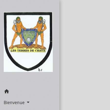
home
Bienvenue