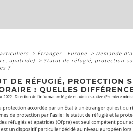
articuliers
>
Étranger - Europe
>
Demande d'as
re, apatride)
>
Statut de réfugié, protection su
es ?
T DE RÉFUGIÉ, PROTECTION S
RAIRE : QUELLES DIFFÉRENCE
Apr 2022 - Direction de l'information légale et administrative (Première minis
 la protection accordée par un État à un étranger qui est ou r
mes de protection par l'asile : le statut de réfugié et la prote
des réfugiés et apatrides (Ofpra) est seul compétent pour ac
est un dispositif particulier décidé au niveau européen lors