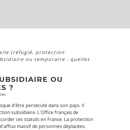
ile (réfugié, protection
bsidiaire ou temporaire : quelles
UBSIDIAIRE OU
S ?
tre)
isque d'être persécuté dans son pays. Il
ction subsidiaire. L'Office français de
corder ces statuts en France. La protection
 d'afflux massif de personnes déplacées.