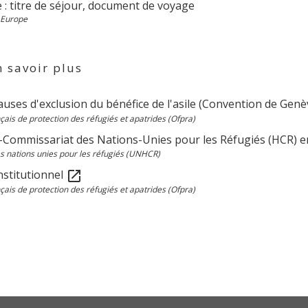
 : titre de séjour, document de voyage
 Europe
 savoir plus
clauses d'exclusion du bénéfice de l'asile (Convention de Gen
nçais de protection des réfugiés et apatrides (Ofpra)
-Commissariat des Nations-Unies pour les Réfugiés (HCR) 
 nations unies pour les réfugiés (UNHCR)
nstitutionnel
open_in_new
nçais de protection des réfugiés et apatrides (Ofpra)