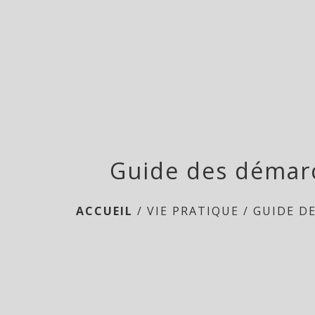
Guide des démar
ACCUEIL
/
VIE PRATIQUE
/
GUIDE D