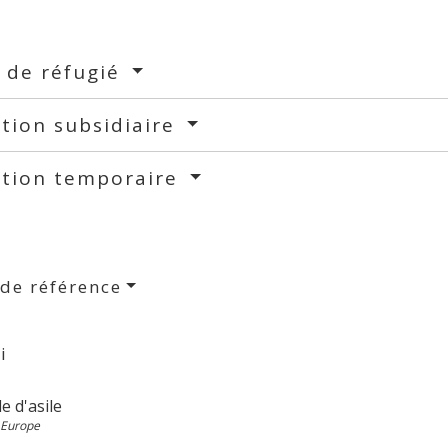
 de réfugié
tion subsidiaire
ction temporaire
 de référence
i
 d'asile
 Europe