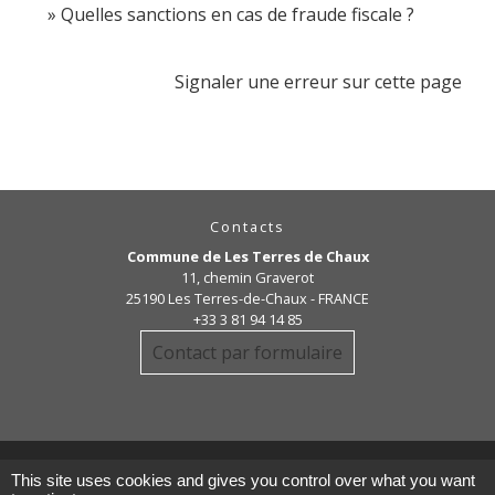
Quelles sanctions en cas de fraude fiscale ?
Signaler une erreur sur cette page
Contacts
Commune de Les Terres de Chaux
11, chemin Graverot
25190 Les Terres-de-Chaux - FRANCE
+33 3 81 94 14 85
Contact par formulaire
This site uses cookies and gives you control over what you want