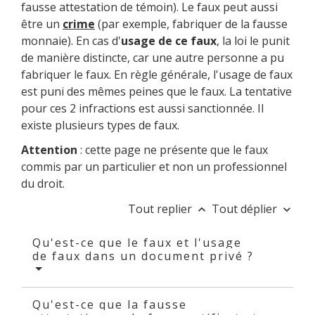
fausse attestation de témoin). Le faux peut aussi
être un
crime
(par exemple, fabriquer de la fausse
monnaie). En cas d'
usage de ce faux
, la loi le punit
de manière distincte, car une autre personne a pu
fabriquer le faux. En règle générale, l'usage de faux
est puni des mêmes peines que le faux. La tentative
pour ces 2 infractions est aussi sanctionnée. Il
existe plusieurs types de faux.
Attention
: cette page ne présente que le faux
commis par un particulier et non un professionnel
du droit.
Tout replier
Tout déplier
keyboard_arrow_up
keyboard_arrow_down
Qu'est-ce que le faux et l'usage
de faux dans un document privé ?
Qu'est-ce que la fausse