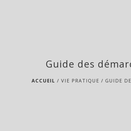
Guide des démar
ACCUEIL
/
VIE PRATIQUE
/
GUIDE D