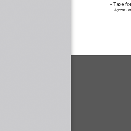
Taxe fon
Argent - 