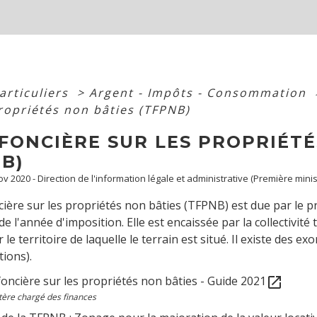
articuliers
>
Argent - Impôts - Consommation
propriétés non bâties (TFPNB)
FONCIÈRE SUR LES PROPRIÉTÉ
B)
Nov 2020 - Direction de l'information légale et administrative (Première minis
cière sur les propriétés non bâties (TFPNB) est due par le p
de l'année d'imposition. Elle est encaissée par la collectivit
r le territoire de laquelle le terrain est situé. Il existe de
tions).
oncière sur les propriétés non bâties - Guide 2021
open_in_new
tère chargé des finances