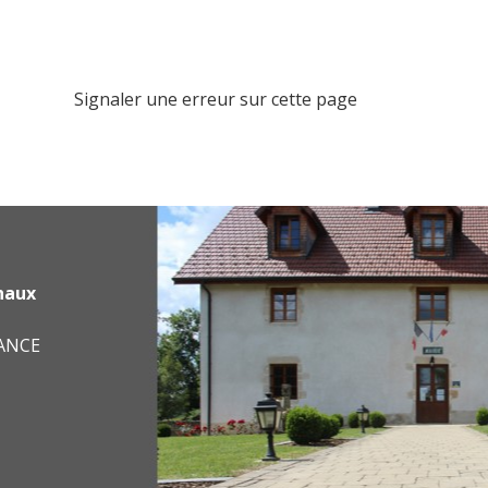
Signaler une erreur sur cette page
haux
RANCE