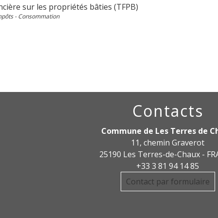
cière sur les propriétés bâties (TFPB)
Impôts - Consommation
Contacts
Commune de Les Terres de C
11, chemin Graverot
25190 Les Terres-de-Chaux - F
+33 3 81 94 14 85
Contact par formulaire