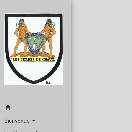
home
Bienvenue