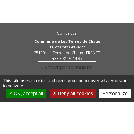
Contacts
Commune de Les Terres de Chaux
11, chemin Graverot
25190 Les Terres-de-Chaux - FRANCE
+33 3 81 94 14 85
Contact par formulaire
This site uses cookies and gives you control over what you want
to activate
OK, accept all
Deny all cookies
Personalize
Liens
COMMUNAUTE DE COMMUNE