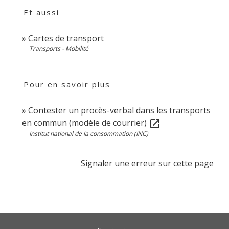
Et aussi
Cartes de transport
Transports - Mobilité
Pour en savoir plus
Contester un procès-verbal dans les transports
en commun (modèle de courrier)
open_in_new
Institut national de la consommation (INC)
Signaler une erreur sur cette page