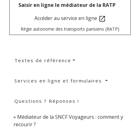
Saisir en ligne le médiateur de la RATP
Accéder au service en ligne
open_in_new
Régie autonome des transports parisiens (RATP)
Textes de référence
Services en ligne et formulaires
Questions ? Réponses !
Médiateur de la SNCF Voyageurs : comment y
recourir ?