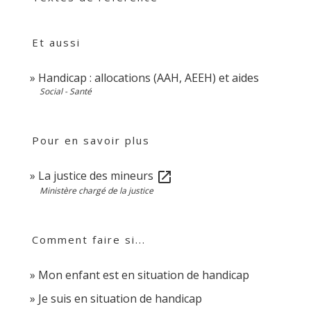
Et aussi
Handicap : allocations (AAH, AEEH) et aides
Social - Santé
Pour en savoir plus
La justice des mineurs
open_in_new
Ministère chargé de la justice
Comment faire si...
Mon enfant est en situation de handicap
Je suis en situation de handicap