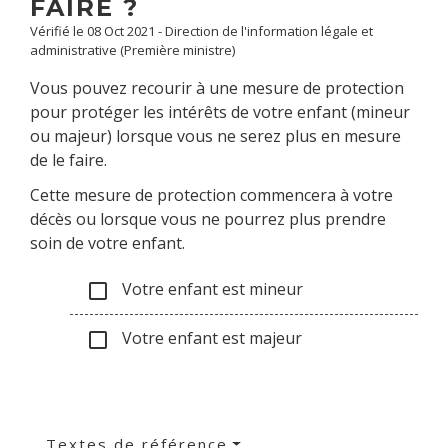
FAIRE ?
Vérifié le 08 Oct 2021 - Direction de l'information légale et
administrative (Première ministre)
Vous pouvez recourir à une mesure de protection
pour protéger les intérêts de votre enfant (mineur
ou majeur) lorsque vous ne serez plus en mesure
de le faire.
Cette mesure de protection commencera à votre
décès ou lorsque vous ne pourrez plus prendre
soin de votre enfant.
Votre enfant est mineur
check_box_outline_blank
Votre enfant est majeur
check_box_outline_blank
Textes de référence