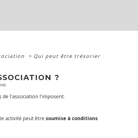
sociation
>
Qui peut être trésorier
SSOCIATION ?
tre)
s de l'association l'imposent.
te activité peut être
soumise à conditions