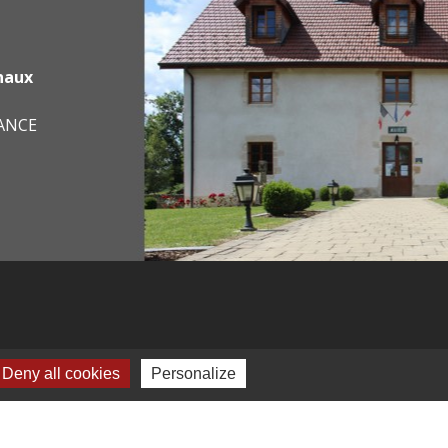
haux
RANCE
Deny all cookies
Personalize