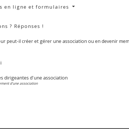
s en ligne et formulaires
ons ? Réponses !
ur peut-il créer et gérer une association ou en devenir me
i
s dirigeantes d'une association
ement d'une association