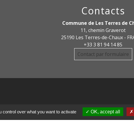
Contacts
Commune de Les Terres de C
11, chemin Graverot
25190 Les Terres-de-Chaux - F
+33 3 81 94 14 85
Contact par formulaire
 control over what you want to activate
OK, accept all
DE COMMUNE PAYS