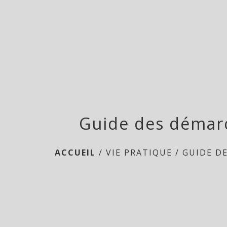
Guide des démar
ACCUEIL
/
VIE PRATIQUE
/
GUIDE D