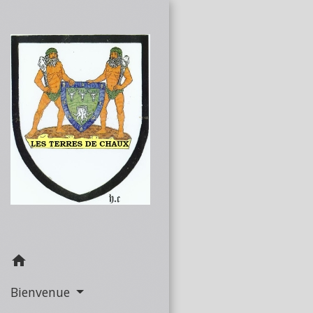
home
Bienvenue