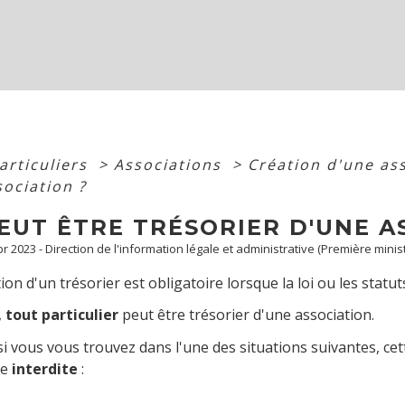
articuliers
>
Associations
>
Création d'une as
sociation ?
EUT ÊTRE TRÉSORIER D'UNE A
Apr 2023 - Direction de l'information légale et administrative (Première minis
on d'un trésorier est obligatoire lorsque la loi ou les statut
,
tout particulier
peut être trésorier d'une association.
si vous vous trouvez dans l'une des situations suivantes, cet
re
interdite
: