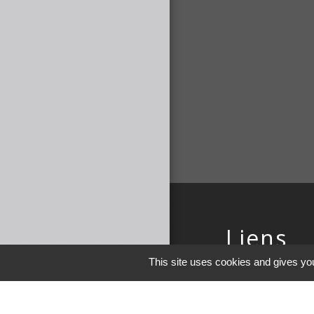
Liens
This site uses cookies and gives you
COMMUNAUTE 
DE MAICHE