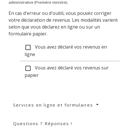
administrative (Première ministre)
En cas d'erreur ou d'oubli, vous pouvez corriger
votre déclaration de revenus. Les modalités varient
selon que vous déclarez en ligne ou sur un
formulaire papier.
Vous avez déclaré vos revenus en
check_box_outline_blank
ligne
Vous avez déclaré vos revenus sur
check_box_outline_blank
papier
Services en ligne et formulaires
Questions ? Réponses !