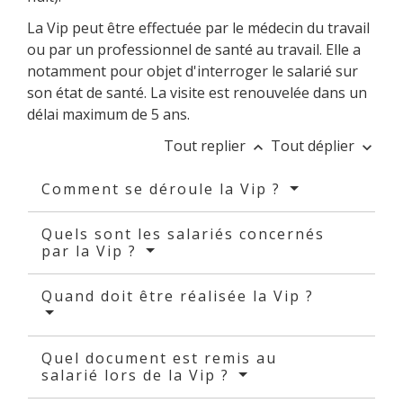
La Vip peut être effectuée par le médecin du travail
ou par un professionnel de santé au travail. Elle a
notamment pour objet d'interroger le salarié sur
son état de santé. La visite est renouvelée dans un
délai maximum de 5 ans.
Tout replier
Tout déplier
keyboard_arrow_up
keyboard_arrow_down
Comment se déroule la Vip ?
Quels sont les salariés concernés
par la Vip ?
Quand doit être réalisée la Vip ?
Quel document est remis au
salarié lors de la Vip ?