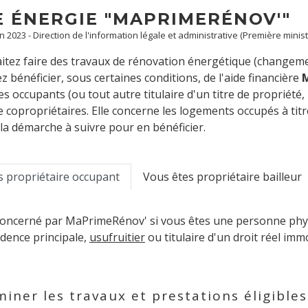
E ÉNERGIE "MAPRIMERÉNOV'"
un 2023 - Direction de l'information légale et administrative (Première minist
tez faire des travaux de rénovation énergétique (changement 
 bénéficier, sous certaines conditions, de l'aide financière
es occupants (ou tout autre titulaire d'un titre de propriété,
e copropriétaires. Elle concerne les logements occupés à tit
la démarche à suivre pour en bénéficier.
s propriétaire occupant
Vous êtes propriétaire bailleur
concerné par MaPrimeRénov' si vous êtes une personne phys
sidence principale,
usufruitier
ou titulaire d'un droit réel im
iner les travaux et prestations éligible