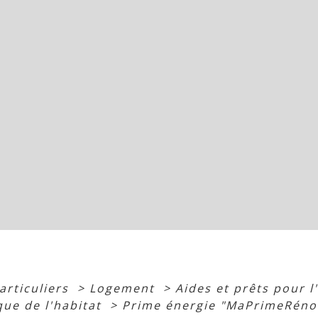
articuliers
>
Logement
>
Aides et prêts pour l
que de l'habitat
>
Prime énergie "MaPrimeRéno