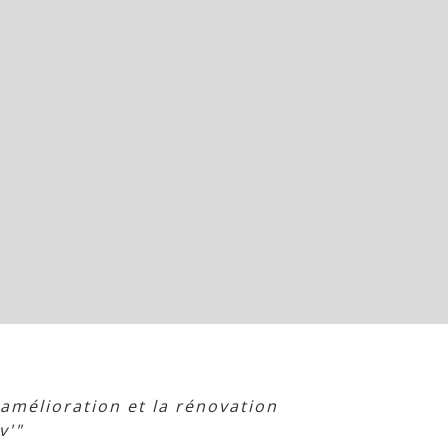
'amélioration et la rénovation
v'"