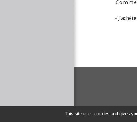
Comment
J'achèt
This site uses cookies and gives you