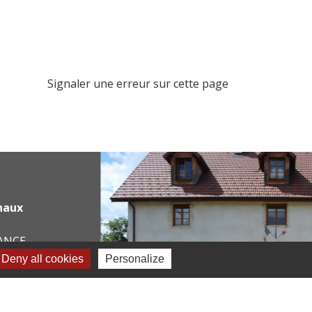
Signaler une erreur sur cette page
haux
RANCE
Deny all cookies
Personalize