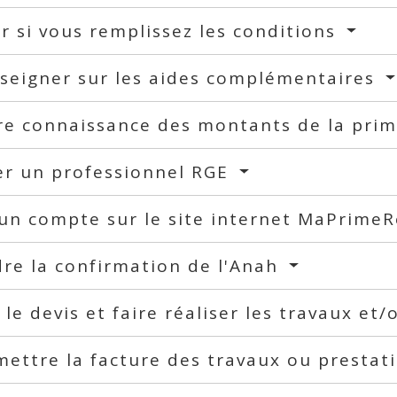
er si vous remplissez les conditions
seigner sur les aides complémentaires
re connaissance des montants de la pri
er un professionnel RGE
un compte sur le site internet MaPrime
re la confirmation de l'Anah
 le devis et faire réaliser les travaux et
ettre la facture des travaux ou prestat