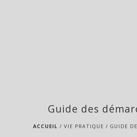
Guide des démar
ACCUEIL
/
VIE PRATIQUE
/
GUIDE D