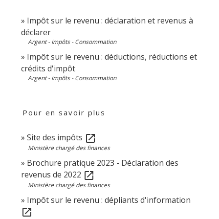
Impôt sur le revenu : déclaration et revenus à
déclarer
Argent - Impôts - Consommation
Impôt sur le revenu : déductions, réductions et
crédits d'impôt
Argent - Impôts - Consommation
Pour en savoir plus
Site des impôts
open_in_new
Ministère chargé des finances
Brochure pratique 2023 - Déclaration des
revenus de 2022
open_in_new
Ministère chargé des finances
Impôt sur le revenu : dépliants d'information
open_in_new