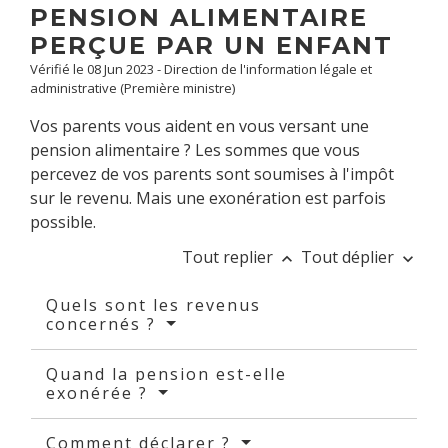
PENSION ALIMENTAIRE
PERÇUE PAR UN ENFANT
Vérifié le 08 Jun 2023 - Direction de l'information légale et
administrative (Première ministre)
Vos parents vous aident en vous versant une
pension alimentaire ? Les sommes que vous
percevez de vos parents sont soumises à l'impôt
sur le revenu. Mais une exonération est parfois
possible.
Tout replier
Tout déplier
keyboard_arrow_up
keyboard_arrow_down
Quels sont les revenus
concernés ?
Quand la pension est-elle
exonérée ?
Comment déclarer ?