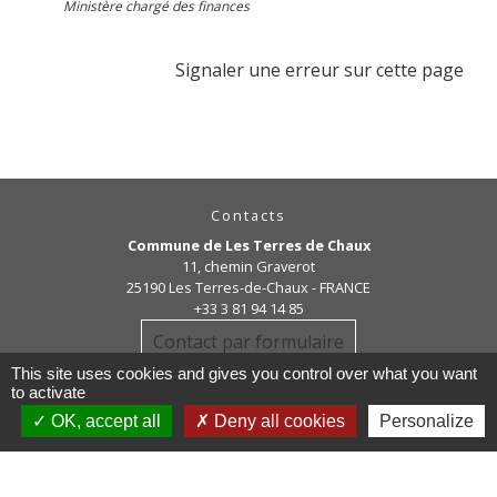
Ministère chargé des finances
Signaler une erreur sur cette page
Contacts
Commune de Les Terres de Chaux
11, chemin Graverot
25190 Les Terres-de-Chaux - FRANCE
+33 3 81 94 14 85
Contact par formulaire
This site uses cookies and gives you control over what you want
to activate
OK, accept all
Deny all cookies
Personalize