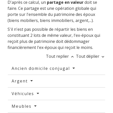
D'après ce calcul, un
partage en valeur
doit se
faire. Ce partage est une opération globale qui
porte sur l'ensemble du patrimoine des époux
(biens mobiliers, biens immobiliers, argent,...).
S'il n'est pas possible de répartir les biens en
constituant 2 lots de même valeur, l'ex-époux qui
reçoit plus de patrimoine doit dédommager
financièrement l'ex-époux qui reçoit le moins.
Tout replier
Tout déplier
keyboard_arrow_up
keyboard_arrow_down
Ancien domicile conjugal
Argent
Véhicules
Meubles