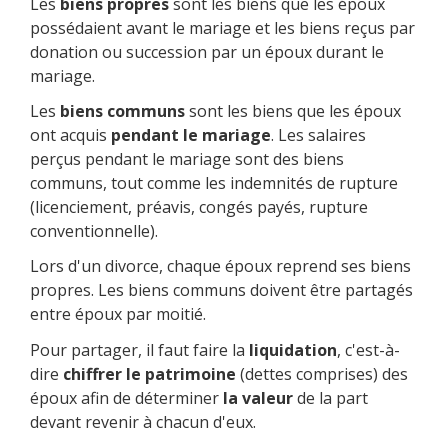
Les
biens propres
sont les biens que les époux
possédaient avant le mariage et les biens reçus par
donation ou succession par un époux durant le
mariage.
Les
biens communs
sont les biens que les époux
ont acquis
pendant le mariage
. Les salaires
perçus pendant le mariage sont des biens
communs, tout comme les indemnités de rupture
(licenciement, préavis, congés payés, rupture
conventionnelle).
Lors d'un divorce, chaque époux reprend ses biens
propres. Les biens communs doivent être partagés
entre époux par moitié.
Pour partager, il faut faire la
liquidation
, c'est-à-
dire
chiffrer le patrimoine
(dettes comprises) des
époux afin de déterminer
la valeur
de la part
devant revenir à chacun d'eux.