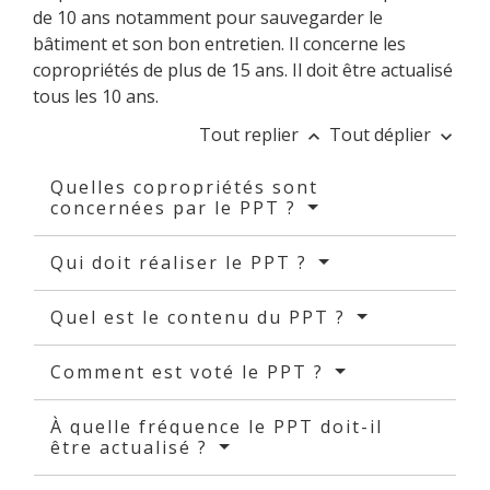
de 10 ans notamment pour sauvegarder le
bâtiment et son bon entretien. Il concerne les
copropriétés de plus de 15 ans. Il doit être actualisé
tous les 10 ans.
Tout replier
Tout déplier
keyboard_arrow_up
keyboard_arrow_down
Quelles copropriétés sont
concernées par le PPT ?
Qui doit réaliser le PPT ?
Quel est le contenu du PPT ?
Comment est voté le PPT ?
À quelle fréquence le PPT doit-il
être actualisé ?