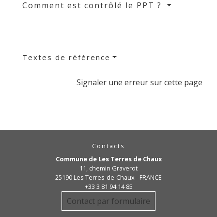
Comment est contrôlé le PPT ?
Textes de référence
Signaler une erreur sur cette page
Contacts
Commune de Les Terres de Chaux
11, chemin Graverot
25190 Les Terres-de-Chaux - FRANCE
+33 3 81 94 14 85
Contact par formulaire