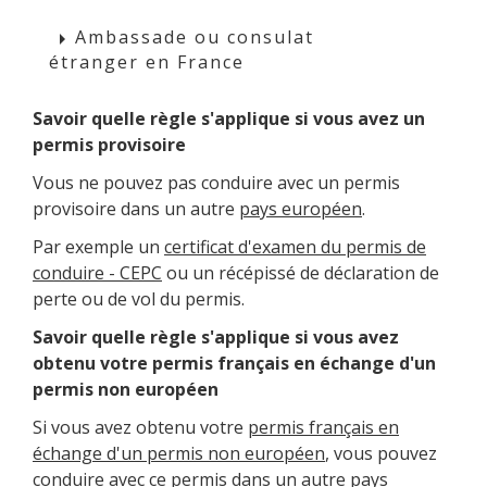
Ambassade ou consulat
arrow_right
étranger en France
Savoir quelle règle s'applique si vous avez un
permis provisoire
Vous ne pouvez pas conduire avec un permis
provisoire dans un autre
pays européen
.
Par exemple un
certificat d'examen du permis de
conduire - CEPC
ou un récépissé de déclaration de
perte ou de vol du permis.
Savoir quelle règle s'applique si vous avez
obtenu votre permis français en échange d'un
permis non européen
Si vous avez obtenu votre
permis français en
échange d'un permis non européen
, vous pouvez
conduire avec ce permis dans un autre
pays