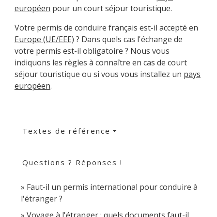
européen
pour un court séjour touristique.
Votre permis de conduire français est-il accepté en
Europe (UE/EEE)
? Dans quels cas l'échange de
votre permis est-il obligatoire ? Nous vous
indiquons les règles à connaître en cas de court
séjour touristique ou si vous vous installez un
pays
européen
.
Textes de référence
Questions ? Réponses !
Faut-il un permis international pour conduire à
l'étranger ?
Voyage à l'étranger : quels documents faut-il