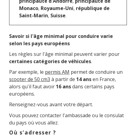
principauté d'Andorre
,
principauté de
Monaco
,
Royaume-Uni
,
république de
Saint-Marin
,
Suisse
.
Savoir si l'âge minimal pour conduire varie
selon les pays européens
Les règles sur l'âge minimal peuvent varier pour
certaines catégories de véhicules
.
Par exemple, le
permis AM
permet de conduire un
scooter de 50 cm3
à partir de
14 ans
en France,
alors qu'il faut avoir
16 ans
dans certains pays
européens.
Renseignez-vous avant votre départ.
Vous pouvez contacter l'ambassade ou le consulat
du pays où vous allez.
Où s’adresser ?