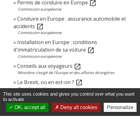
Permis de conduire en Europe
open_in_new
Commission européenne
Conduire en Europe : assurance automobile et
accidents
open_in_new
Commission européenne
Installation en Europe : conditions
d'immatriculation de sa voiture
open_in_new
Commission européenne
Conseils aux voyageurs
open_in_new
Ministère chargé de l'Europe et des affaires étrangères
Le Brexit, où en est-on ?
open_in_new
Première ministre
This site uses cookies and gives you control over what you want
to activate
OK, accept all
Deny all cookies
Personalize
Comment faire si...
Je pars vivre à l'étranger