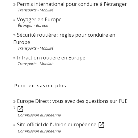
Permis international pour conduire à l'étranger
Transports - Mobilité
Voyager en Europe
Étranger - Europe
Sécurité routière : règles pour conduire en
Europe
Transports - Mobilité
Infraction routière en Europe
Transports - Mobilité
Pour en savoir plus
Europe Direct : vous avez des questions sur l'UE
?
open_in_new
Commission européenne
Site officiel de l'Union européenne
open_in_new
Commission européenne