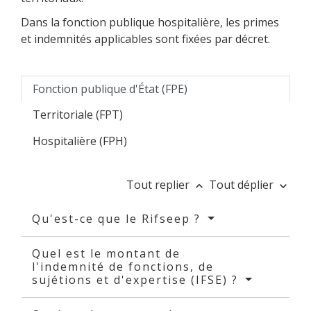
Dans la fonction publique hospitalière, les primes
et indemnités applicables sont fixées par décret.
Fonction publique d'État (FPE)
Territoriale (FPT)
Hospitalière (FPH)
Tout replier
Tout déplier
keyboard_arrow_up
keyboard_arrow_down
Qu'est-ce que le Rifseep ?
Quel est le montant de
l'indemnité de fonctions, de
sujétions et d'expertise (IFSE) ?