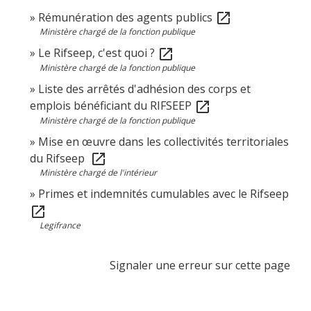
Rémunération des agents publics
open_in_new
Ministère chargé de la fonction publique
Le Rifseep, c'est quoi ?
open_in_new
Ministère chargé de la fonction publique
Liste des arrêtés d'adhésion des corps et
emplois bénéficiant du RIFSEEP
open_in_new
Ministère chargé de la fonction publique
Mise en œuvre dans les collectivités territoriales
du Rifseep
open_in_new
Ministère chargé de l'intérieur
Primes et indemnités cumulables avec le Rifseep
open_in_new
Legifrance
Signaler une erreur sur cette page