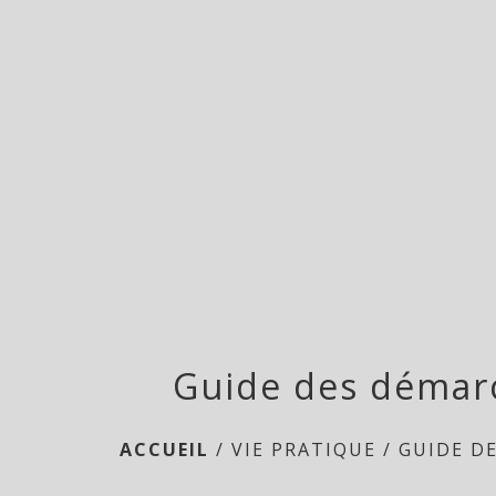
Guide des démar
ACCUEIL
/
VIE PRATIQUE
/
GUIDE D