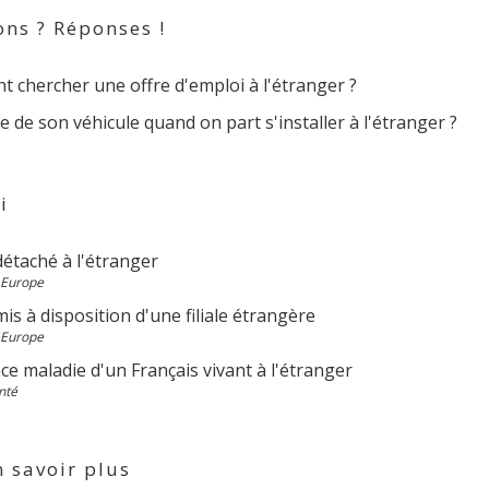
ons ? Réponses !
 chercher une offre d'emploi à l'étranger ?
e de son véhicule quand on part s'installer à l'étranger ?
i
détaché à l'étranger
 Europe
mis à disposition d'une filiale étrangère
 Europe
e maladie d'un Français vivant à l'étranger
nté
 savoir plus