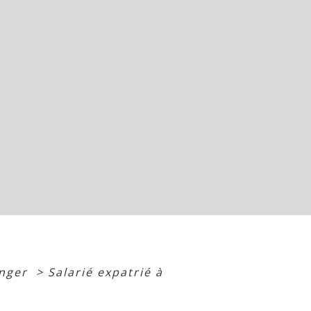
anger
>
Salarié expatrié à