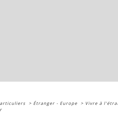
articuliers
>
Étranger - Europe
>
Vivre à l'étr
r