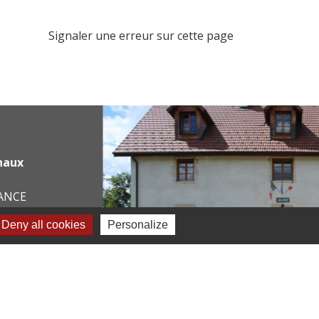
Signaler une erreur sur cette page
haux
RANCE
Deny all cookies
Personalize