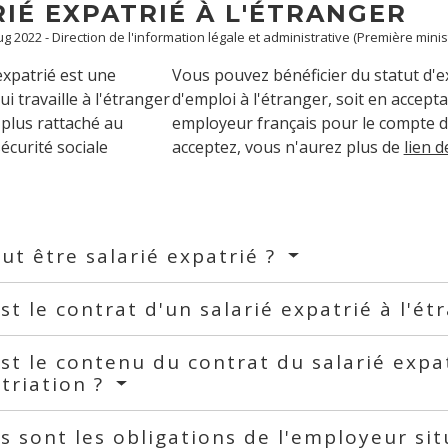
IÉ EXPATRIÉ À L'ÉTRANGER
Aug 2022 - Direction de l'information légale et administrative (Première minis
expatrié est une
Vous pouvez bénéficier du statut d'e
i travaille à l'étranger
d'emploi à l'étranger, soit en accept
t plus rattaché au
employeur français pour le compte d'
écurité sociale
acceptez, vous n'aurez plus de
lien 
ut être salarié expatrié ?
st le contrat d'un salarié expatrié à l'ét
st le contenu du contrat du salarié expa
triation ?
s sont les obligations de l'employeur si