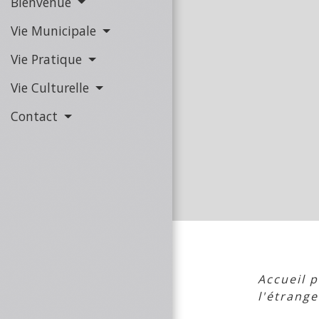
Bienvenue
Vie Municipale
Vie Pratique
Vie Culturelle
Contact
Accueil p
l'étrange