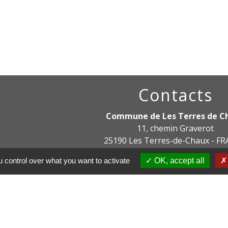
Contacts
Commune de Les Terres de C
11, chemin Graverot
25190 Les Terres-de-Chaux - F
+33 3 81 94 14 85
 control over what you want to activate
OK, accept all
Contact par formulaire