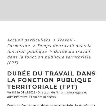
Accueil particuliers
>
Travail -
Formation
>
Temps de travail dans la
fonction publique
>
Durée du travail
dans la fonction publique territoriale
(FPT)
DURÉE DU TRAVAIL DANS
LA FONCTION PUBLIQUE
TERRITORIALE (FPT)
Vérifié le 04 Jul 2022 - Direction de l'information légale et
administrative (Première ministre)
Dans la fonction publique territoriale, la durée du