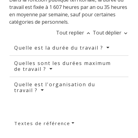
travail est fixée à 1 607 heures par an ou 35 heures
en moyenne par semaine, sauf pour certaines
catégories de personnels.
Tout replier
Tout déplier
keyboard_arrow_up
keyboard_arrow_down
Quelle est la durée du travail ?
Quelles sont les durées maximum
de travail ?
Quelle est l'organisation du
travail ?
Textes de référence