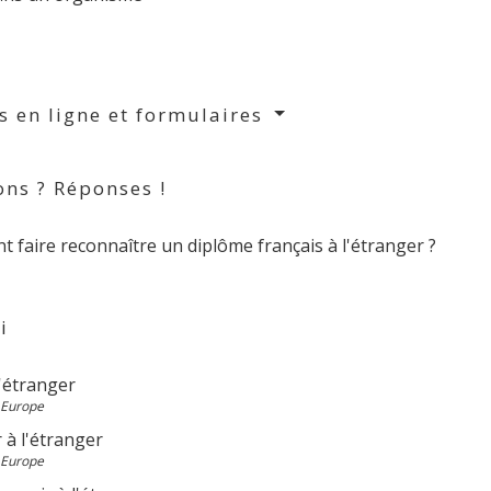
s en ligne et formulaires
ons ? Réponses !
 faire reconnaître un diplôme français à l'étranger ?
i
l'étranger
 Europe
 à l'étranger
 Europe