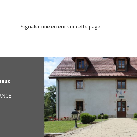
Signaler une erreur sur cette page
haux
RANCE