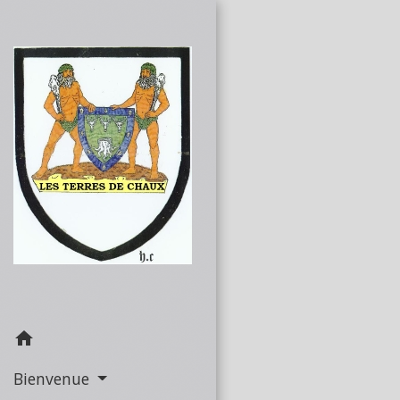
home
Bienvenue