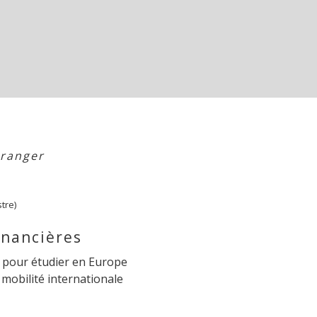
tranger
tre)
inancières
 pour étudier en Europe
a mobilité internationale