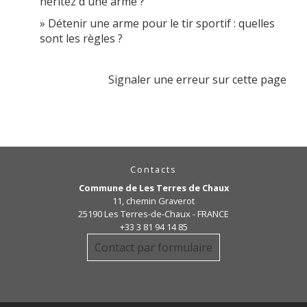
héritez d'une arme ?
Détenir une arme pour le tir sportif : quelles
sont les règles ?
Signaler une erreur sur cette page
Contacts
Commune de Les Terres de Chaux
11, chemin Graverot
25190 Les Terres-de-Chaux - FRANCE
+33 3 81 94 14 85
Contact par formulaire