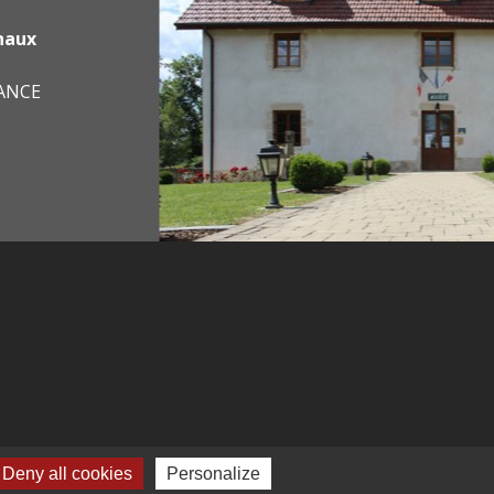
haux
RANCE
Deny all cookies
Personalize