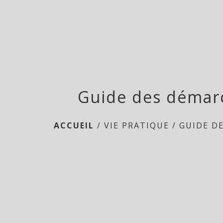
Guide des démar
ACCUEIL
/
VIE PRATIQUE
/
GUIDE D