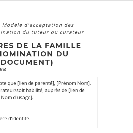
>
Modèle d'acceptation des
mination du tuteur ou curateur
ES DE LA FAMILLE
 NOMINATION DU
 DOCUMENT)
tre)
te que [lien de parenté], [Prénom Nom],
ateur/soit habilité, auprès de [lien de
 Nom d'usage].
ce d'identité.