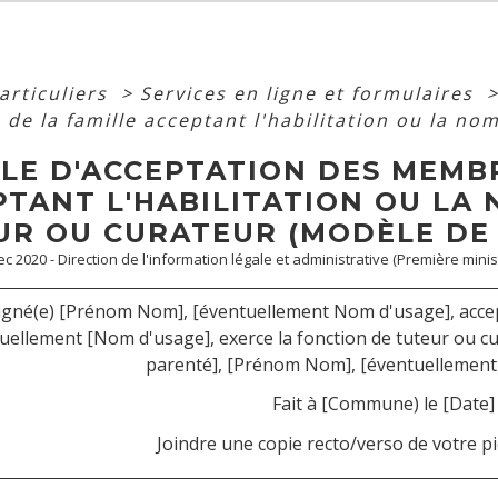
articuliers
>
Services en ligne et formulaires
de la famille acceptant l'habilitation ou la no
LE D'ACCEPTATION DES MEMBR
PTANT L'HABILITATION OU LA
UR OU CURATEUR (MODÈLE DE
Dec 2020 - Direction de l'information légale et administrative (Première minis
igné(e) [Prénom Nom], [éventuellement Nom d'usage], accep
uellement [Nom d'usage], exerce la fonction de tuteur ou cur
parenté], [Prénom Nom], [éventuellement
Fait à [Commune) le [Date]
Joindre une copie recto/verso de votre piè