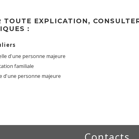
 TOUTE EXPLICATION, CONSULTER
IQUES :
uliers
elle d'une personne majeure
tation familiale
le d'une personne majeure
Contacts