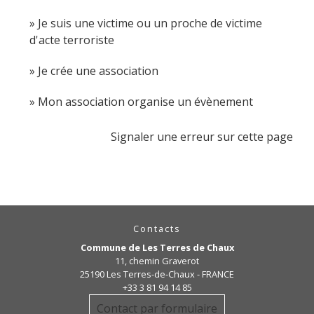
Je suis une victime ou un proche de victime
d'acte terroriste
Je crée une association
Mon association organise un évènement
Signaler une erreur sur cette page
Contacts
Commune de Les Terres de Chaux
11, chemin Graverot
25190 Les Terres-de-Chaux - FRANCE
+33 3 81 94 14 85
Contact par formulaire