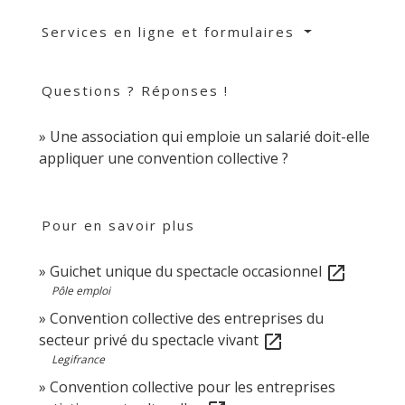
Services en ligne et formulaires
Questions ? Réponses !
Une association qui emploie un salarié doit-elle
appliquer une convention collective ?
Pour en savoir plus
Guichet unique du spectacle occasionnel
open_in_new
Pôle emploi
Convention collective des entreprises du
secteur privé du spectacle vivant
open_in_new
Legifrance
Convention collective pour les entreprises