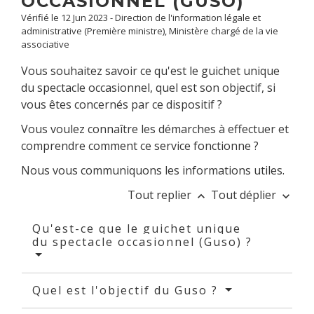
OCCASIONNEL (GUSO)
Vérifié le 12 Jun 2023 - Direction de l'information légale et
administrative (Première ministre), Ministère chargé de la vie
associative
Vous souhaitez savoir ce qu'est le guichet unique
du spectacle occasionnel, quel est son objectif, si
vous êtes concernés par ce dispositif ?
Vous voulez connaître les démarches à effectuer et
comprendre comment ce service fonctionne ?
Nous vous communiquons les informations utiles.
Tout replier
Tout déplier
keyboard_arrow_up
keyboard_arrow_down
Qu'est-ce que le guichet unique
du spectacle occasionnel (Guso) ?
Quel est l'objectif du Guso ?