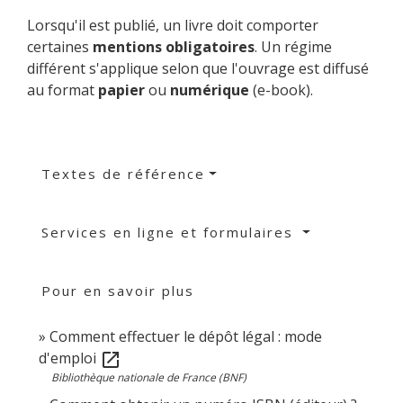
Lorsqu'il est publié, un livre doit comporter
certaines
mentions obligatoires
. Un régime
différent s'applique selon que l'ouvrage est diffusé
au format
papier
ou
numérique
(e-book).
Textes de référence
Services en ligne et formulaires
Pour en savoir plus
Comment effectuer le dépôt légal : mode
d'emploi
open_in_new
Bibliothèque nationale de France (BNF)