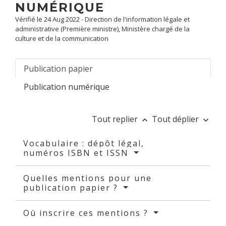
NUMÉRIQUE
Vérifié le 24 Aug 2022 - Direction de l'information légale et
administrative (Première ministre), Ministère chargé de la
culture et de la communication
Publication papier
Publication numérique
Tout replier
Tout déplier
keyboard_arrow_up
keyboard_arrow_down
Vocabulaire : dépôt légal,
numéros ISBN et ISSN
Quelles mentions pour une
publication papier ?
Où inscrire ces mentions ?