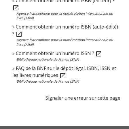
Comment obtenir un numéro ISBN (éditeur) ?
open_in_new
Agence francophone pour la numérotation internationale du
livre (Afnil)
Comment obtenir un numéro ISBN (auto-édité)
?
open_in_new
Agence francophone pour la numérotation internationale du
livre (Afnil)
Comment obtenir un numéro ISSN ?
open_in_new
Bibliothèque nationale de France (BNF)
FAQ de la BNF sur le dépôt légal, ISBN, ISSN et
les livres numériques
open_in_new
Bibliothèque nationale de France (BNF)
Signaler une erreur sur cette page