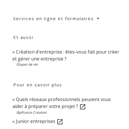
Services en ligne et formulaires
Et aussi
Création d'entreprise : êtes-vous fait pour créer
et gérer une entreprise ?
Étapes de vie
Pour en savoir plus
Quels réseaux professionnels peuvent vous
aider à préparer votre projet ?
open_in_new
Bpifrance Création
Junior entreprises
open_in_new