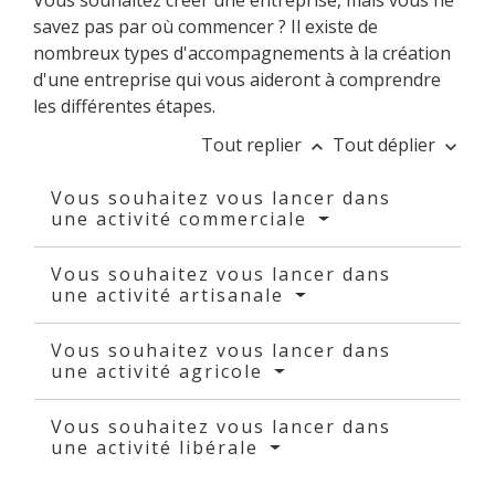
Vous souhaitez créer une entreprise, mais vous ne
savez pas par où commencer ? Il existe de
nombreux types d'accompagnements à la création
d'une entreprise qui vous aideront à comprendre
les différentes étapes.
Tout replier
Tout déplier
keyboard_arrow_up
keyboard_arrow_down
Vous souhaitez vous lancer dans
une activité commerciale
Vous souhaitez vous lancer dans
une activité artisanale
Vous souhaitez vous lancer dans
une activité agricole
Vous souhaitez vous lancer dans
une activité libérale