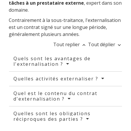
tâches à un prestataire externe
, expert dans son
domaine.
Contrairement à la sous-traitance, l'externalisation
est un contrat signé sur une longue période,
généralement plusieurs années.
Tout replier
Tout déplier
keyboard_arrow_up
keyboard_arrow_down
Quels sont les avantages de
l'externalisation ?
Quelles activités externaliser ?
Quel est le contenu du contrat
d'externalisation ?
Quelles sont les obligations
réciproques des parties ?