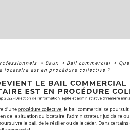
professionnels
>
Baux
>
Bail commercial
>
Que 
e locataire est en procédure collective ?
DEVIENT LE BAIL COMMERCIAL
TAIRE EST EN PROCÉDURE COL
Sep 2022 - Direction de l'information légale et administrative (Première minis
re d'une
procédure collective
, le bail commercial se poursu
 de la situation du locataire, l'administrateur judiciaire ou 
oursuivre le bail, de le résilier ou de le céder. Dans certains
bail commercial.