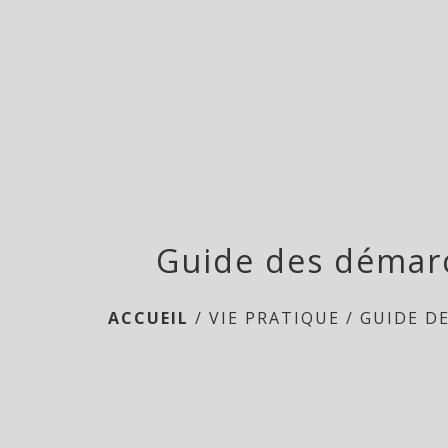
Guide des démar
ACCUEIL
/
VIE PRATIQUE
/
GUIDE D