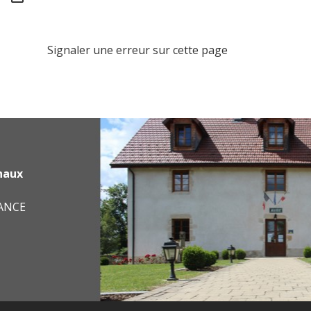
Signaler une erreur sur cette page
haux
RANCE