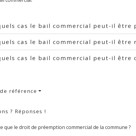
uels cas le bail commercial peut-il être 
uels cas le bail commercial peut-il être r
uels cas le bail commercial peut-il être
 de référence
ons ? Réponses !
ce que le droit de préemption commercial de la commune ?