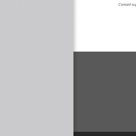
Conseil su