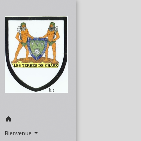
home
Bienvenue