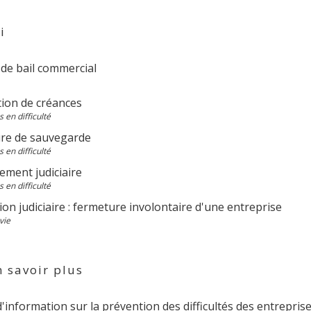
i
 de bail commercial
tion de créances
 en difficulté
re de sauvegarde
 en difficulté
ement judiciaire
 en difficulté
ion judiciaire : fermeture involontaire d'une entreprise
vie
 savoir plus
'information sur la prévention des difficultés des entrepris