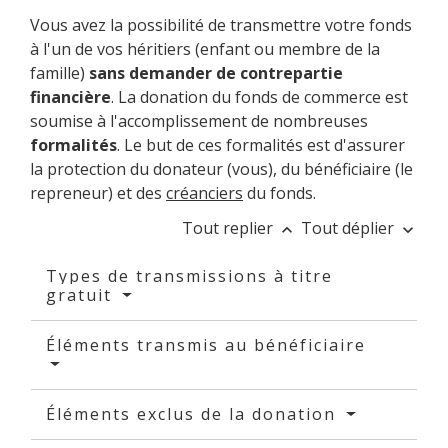
Vous avez la possibilité de transmettre votre fonds
à l'un de vos héritiers (enfant ou membre de la
famille)
sans demander de contrepartie
financière
. La donation du fonds de commerce est
soumise à l'accomplissement de nombreuses
formalités
. Le but de ces formalités est d'assurer
la protection du donateur (vous), du bénéficiaire (le
repreneur) et des
créanciers
du fonds.
Tout replier
Tout déplier
keyboard_arrow_up
keyboard_arrow_down
Types de transmissions à titre
gratuit
Éléments transmis au bénéficiaire
Éléments exclus de la donation