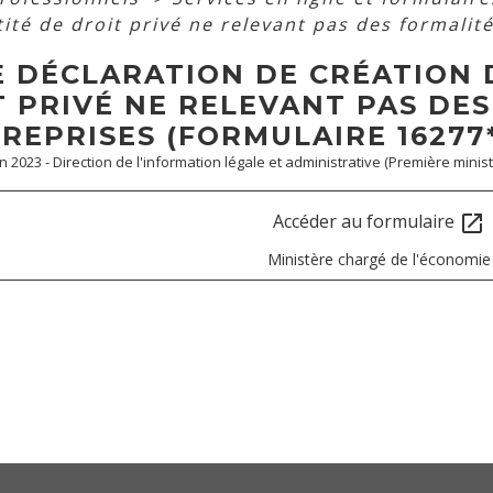
ité de droit privé ne relevant pas des formalit
E DÉCLARATION DE CRÉATION 
T PRIVÉ NE RELEVANT PAS DE
REPRISES (FORMULAIRE 16277*
an 2023 - Direction de l'information légale et administrative (Première minist
Accéder au formulaire
open_in_new
Ministère chargé de l'économie