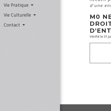
Vie Pratique
d'une ent
Vie Culturelle
M0 N
DROI
Contact
D'ENT
Vérifié le 01 J