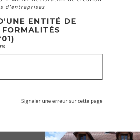
és d'entreprises
D'UNE ENTITÉ DE
S FORMALITÉS
01)
re)
Signaler une erreur sur cette page