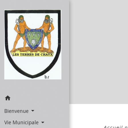
home
Bienvenue
Vie Municipale
Accueil 