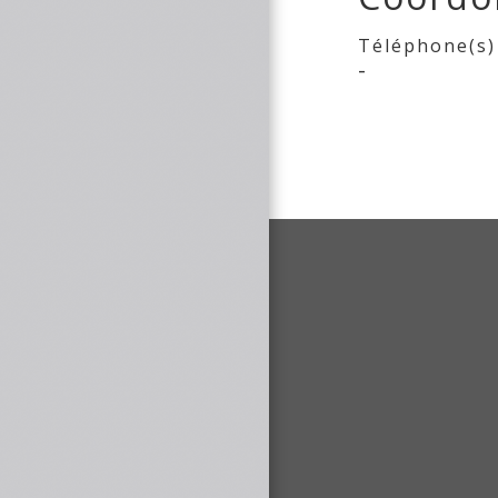
Téléphone(s)
-