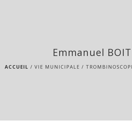
Emmanuel BOI
ACCUEIL
/
VIE MUNICIPALE
/
TROMBINOSCOP