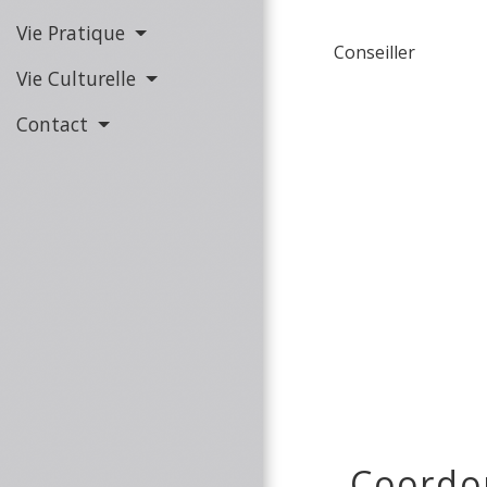
Vie Pratique
Conseiller
Vie Culturelle
Contact
Coordo