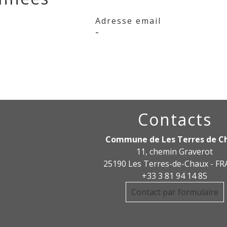
Adresse email
-
Contacts
Commune de Les Terres de C
11, chemin Graverot
25190 Les Terres-de-Chaux - F
+33 3 81 94 14 85
Contact par formulaire