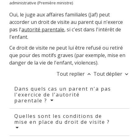
administrative (Première ministre)
Oui, le juge aux affaires familiales (Jaf) peut
accorder un droit de visite au parent qui n'exerce
pas l'
autorité parentale
, si c'est dans l'intérêt de
l'enfant.
Ce droit de visite ne peut lui être refusé ou retiré
que pour des motifs graves (par exemple, mise en
danger de la vie de l'enfant, violences).
Tout replier
Tout déplier
keyboard_arrow_up
keyboard_arrow_down
Dans quels cas un parent n'a pas
l'exercice de l'autorité
parentale ?
Quelles sont les conditions de
mise en place du droit de visite ?