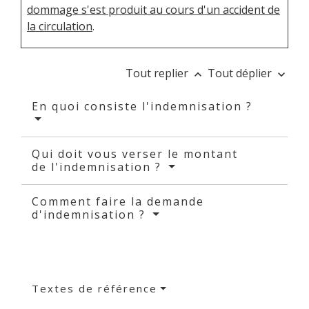
dommage s'est produit au cours d'un accident de
la circulation
.
Tout replier
Tout déplier
keyboard_arrow_up
keyboard_arrow_down
En quoi consiste l'indemnisation ?
Qui doit vous verser le montant
de l'indemnisation ?
Comment faire la demande
d'indemnisation ?
Textes de référence