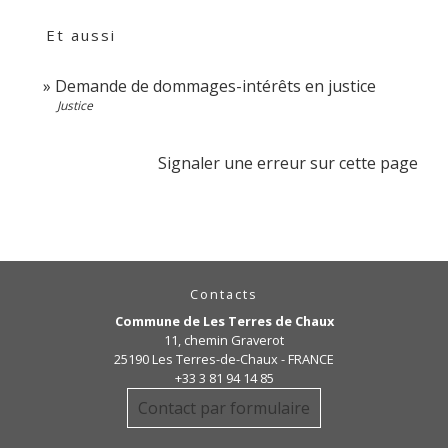
Et aussi
Demande de dommages-intérêts en justice
Justice
Signaler une erreur sur cette page
Contacts
Commune de Les Terres de Chaux
11, chemin Graverot
25190 Les Terres-de-Chaux - FRANCE
+33 3 81 94 14 85
Contact par formulaire