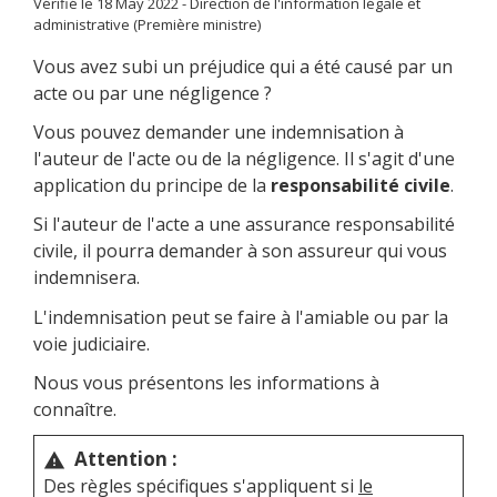
Vérifié le 18 May 2022 - Direction de l'information légale et
administrative (Première ministre)
Vous avez subi un préjudice qui a été causé par un
acte ou par une négligence ?
Vous pouvez demander une indemnisation à
l'auteur de l'acte ou de la négligence. Il s'agit d'une
application du principe de la
responsabilité civile
.
Si l'auteur de l'acte a une assurance responsabilité
civile, il pourra demander à son assureur qui vous
indemnisera.
L'indemnisation peut se faire à l'amiable ou par la
voie judiciaire.
Nous vous présentons les informations à
connaître.
Attention :
warning
Des règles spécifiques s'appliquent si
le