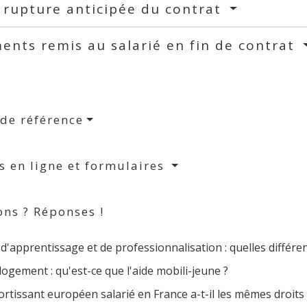
 rupture anticipée du contrat
nts remis au salarié en fin de contrat
 de référence
s en ligne et formulaires
ons ? Réponses !
d'apprentissage et de professionnalisation : quelles différe
logement : qu'est-ce que l'aide mobili-jeune ?
rtissant européen salarié en France a-t-il les mêmes droits 