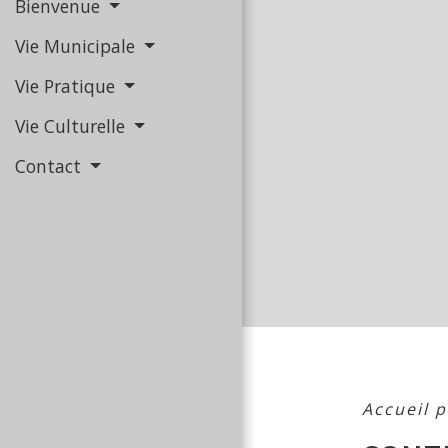
Bienvenue
Vie Municipale
Vie Pratique
Vie Culturelle
Contact
Accueil p