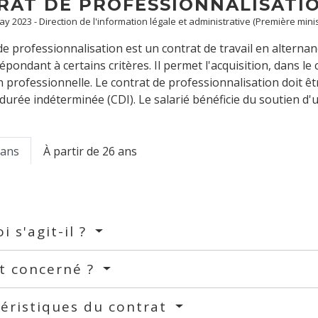
RAT DE PROFESSIONNALISATI
May 2023 - Direction de l'information légale et administrative (Première minis
de professionnalisation est un contrat de travail en alterna
répondant à certains critères. Il permet l'acquisition, dans l
on professionnelle. Le contrat de professionnalisation doit ê
durée indéterminée (CDI). Le salarié bénéficie du soutien d'u
 ans
À partir de 26 ans
i s'agit-il ?
t concerné ?
éristiques du contrat