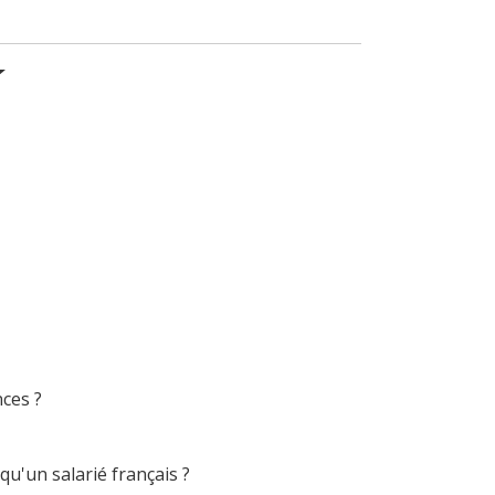
nces ?
qu'un salarié français ?