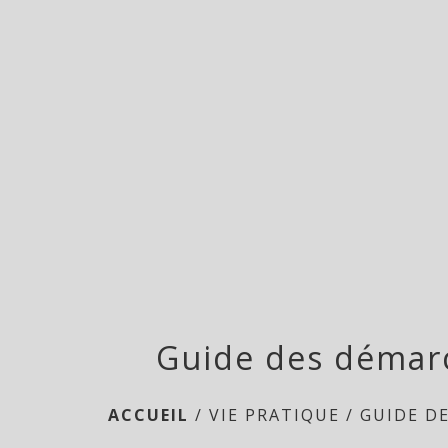
Guide des démar
ACCUEIL
/
VIE PRATIQUE
/
GUIDE D