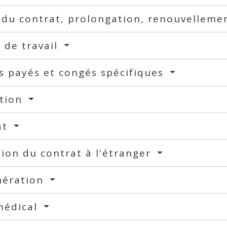
 du contrat, prolongation, renouvellem
 de travail
s payés et congés spécifiques
tion
at
ion du contrat à l'étranger
ération
médical