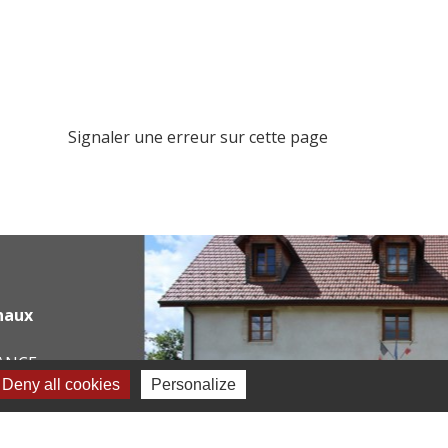
Signaler une erreur sur cette page
haux
RANCE
Deny all cookies
Personalize